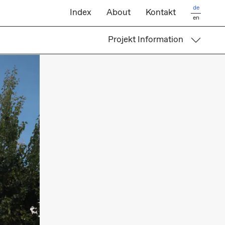
de
Index
About
Kontakt
en
Projekt Information