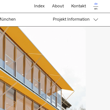
de
Index
About
Kontakt
en
 München
Projekt Information