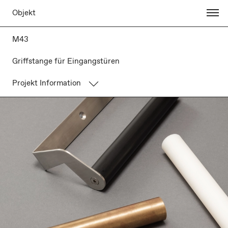
Objekt
M43
Griffstange für Eingangstüren
Projekt Information