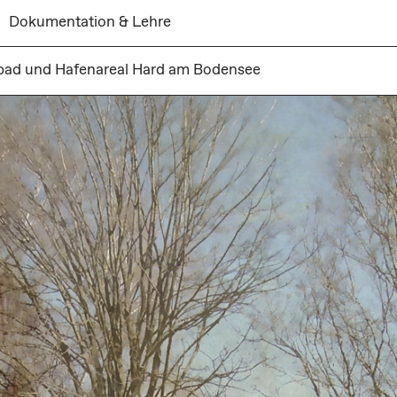
Dokumentation & Lehre
bad und Hafenareal Hard am Bodensee