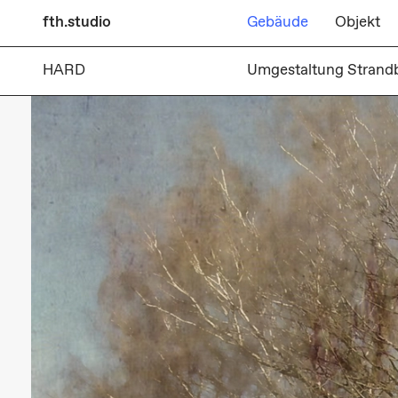
fth.studio
Gebäude
Objekt
HARD
Umgestaltung Strand