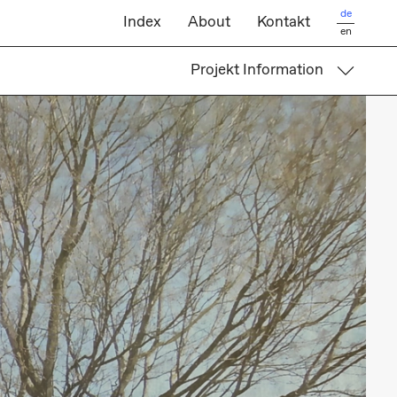
de
Index
About
Kontakt
en
Projekt Information