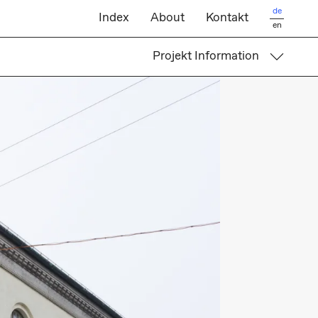
de
Index
About
Kontakt
en
Projekt Information